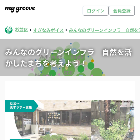
ログイン
会員登録
杉並区
すぎなみボイス
みんなのグリーンインフラ 自然を
みんなのグリーンインフラ 自然を活
かしたまちを考えよう！