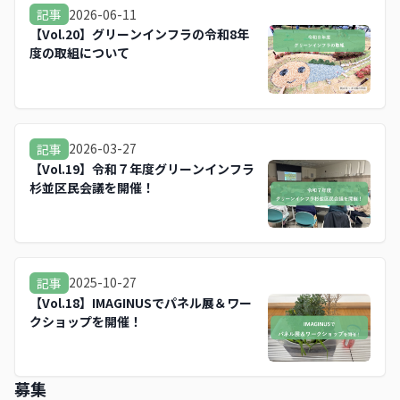
2026-06-11
記事
【Vol.20】グリーンインフラの令和8年
度の取組について
2026-03-27
記事
【Vol.19】令和７年度グリーンインフラ
杉並区民会議を開催！
2025-10-27
記事
【Vol.18】IMAGINUSでパネル展＆ワー
クショップを開催！
募集