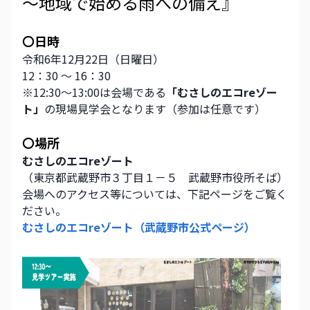
～地域で始める雨への備え』
〇日時
令和6年12月22日（日曜日）
12：30 ～ 16：30
※12:30～13:00は会場である
「むさしのエコreゾー
ト」
の現場見学会となります（参加は任意です）
〇場所
むさしのエコreゾート
（東京都武蔵野市３丁目１－５　武蔵野市役所そば）
会場へのアクセス等については、下記ページをご覧く
ださい。
むさしのエコreゾート（武蔵野市公式ページ）