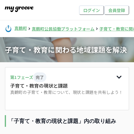
ログイン
会員登録
真鶴町
真鶴町公民協働プラットフォーム
子育て・教育に関
子育て・教育に関わる地域課題を解決
第
1
フェーズ
完了
子育て・教育の現状と課題
真鶴町の子育て・教育について、現状と課題を共有しよう！
「子育て・教育の現状と課題」内の取り組み