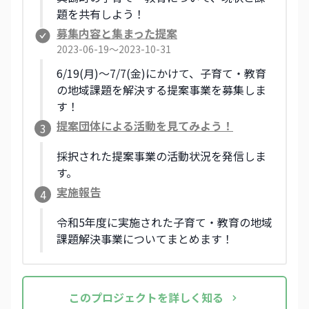
題を共有しよう！
募集内容と集まった提案
2023-06-19〜2023-10-31
6/19(月)～7/7(金)にかけて、子育て・教育
の地域課題を解決する提案事業を募集しま
す！
提案団体による活動を見てみよう！
3
採択された提案事業の活動状況を発信しま
す。
実施報告
4
令和5年度に実施された子育て・教育の地域
課題解決事業についてまとめます！
この
プロジェクト
を詳しく知る