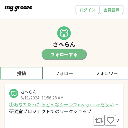
ログイン
会員登録
さへらん
フォローする
投稿
フォロー
フォロワー
さへらん
6/11/2024, 11:56:28 AM
①あなただったらどんなシーンでmy grooveを使いた
いですか？
研究室プロジェクトでのワークショップ
2