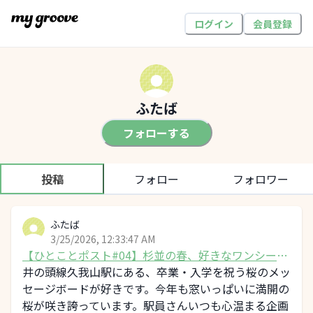
ログイン
会員登録
ふたば
フォローする
投稿
フォロー
フォロワー
ふたば
3/25/2026, 12:33:47 AM
【ひとことポスト#04】杉並の春、好きなワンシーン
を教えてください
井の頭線久我山駅にある、卒業・入学を祝う桜のメッ
セージボードが好きです。今年も窓いっぱいに満開の
桜が咲き誇っています。駅員さんいつも心温まる企画