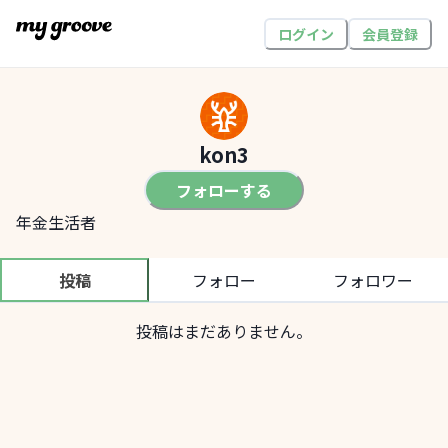
ログイン
会員登録
kon3
フォローする
年金生活者
投稿
フォロー
フォロワー
投稿はまだありません。