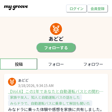
ログイン
会員登録
あどど
フォローする
投稿
フォロー
フォロワー
あどど
3/18/2026, 9:34:15 AM
【Vol.6】この1年であなたと自動運転バスとの関わり
はどう変わった？
家族や友人、知人と自動運転バスの話をした
みらドラで、自動運転バスに乗車して解説も聞いた
みなドラに乗った体験や感想を家族に共有しました。