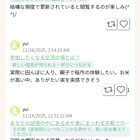
結構な頻度で更新されていると閲覧するのが楽しみ(^
^)/
yui
11/26/2025, 2:54:19 AM
参加したくなる交流の場とは？
新しい知見が得られる・学びにつながる
実際に田んぼに入り、親子で稲作の体験したい。お米
が高い中、ありがたい実を実感できそう
1
yui
11/14/2025, 12:32:32 AM
あなたの記憶の中にある水や食にまつわる京都での思
その他（具体的にいつのことかも併せて、思い出を教えて
い出、景色は？
ください）