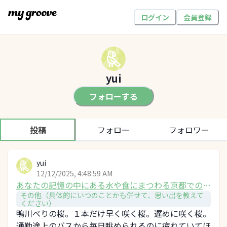
ログイン
会員登録
yui
フォローする
投稿
フォロー
フォロワー
yui
12/12/2025, 4:48:59 AM
あなたの記憶の中にある水や食にまつわる京都での思
その他（具体的にいつのことかも併せて、思い出を教えて
い出、景色は？
ください）
鴨川べりの桜。１本だけ早く咲く桜。遅めに咲く桜。
通勤途上のバスから毎日眺められるのに疲れていてほ