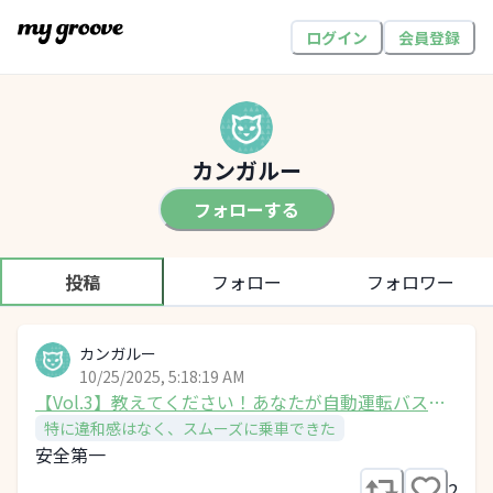
ログイン
会員登録
カンガルー
フォローする
投稿
フォロー
フォロワー
カンガルー
10/25/2025, 5:18:19 AM
【Vol.3】教えてください！あなたが自動運転バスに
乗ってみた感想は？
特に違和感はなく、スムーズに乗車できた
安全第一
2