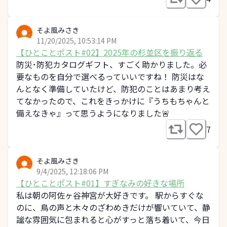
そよ風みさき
11/20/2025, 10:53:14 PM
【ひとことポスト#02】2025年の杉並区を振り返る
防災･防犯カタログギフト、すごく助かりました。必
要なものを自分で選べるっていいですね！ 防災はな
んとなく準備していたけど、防犯のことはあまり考え
てなかったので、これをきっかけに『うちもちゃんと
備えなきゃ』って思うようになりました🚨
7
そよ風みさき
9/4/2025, 12:18:06 PM
【ひとことポスト#01】すぎなみの好きな場所
私は朝の阿佐ヶ谷神宮が大好きです。 駅からすぐな
のに、鳥の声と木々のざわめきだけが響いていて、静
謐な雰囲気に包まれると心がすっと落ち着いて、今日