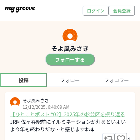
ログイン
会員登録
そよ風みさき
フォローする
投稿
フォロー
フォロワー
そよ風みさき
12/12/2025, 6:40:09 AM
【ひとことポスト#02】2025年の杉並区を振り返る
JR阿佐ヶ谷駅前にイルミネーションが灯るといよい
よ今年も終わりだな…と感じますね🎄
4