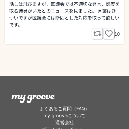
話しは飛びますが、区議会では不適切な発言、態度を
取る議員がいたとのニュースを見ました。 言葉はき
ついですが区議会には断固とした対応を取って欲しい
です。
10
よくあるご質問（FAQ）
my grooveについて
運営会社