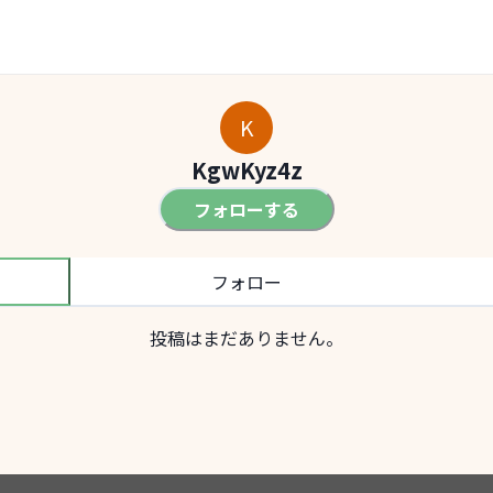
K
KgwKyz4z
フォローする
フォロー
投稿はまだありません。