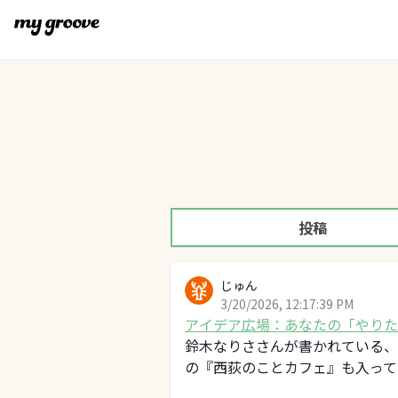
投稿
じゅん
3/20/2026, 12:17:39 PM
アイデア広場：あなたの「やりた
鈴木なりささんが書かれている、
の『西荻のことカフェ』も入って