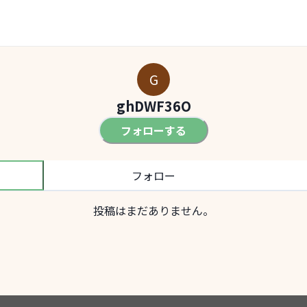
G
ghDWF36O
フォローする
フォロー
投稿はまだありません。