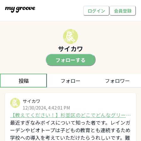
ログイン
会員登録
サイカワ
フォローする
投稿
フォロー
フォロワー
サイカワ
12/30/2024, 4:42:01 PM
【教えてください！】杉並区のどこでどんなグリーン
インフラをしてみたいか
最近すぎなみボイスについて知った者です。レインガ
ーデンやビオトープは子どもの教育とも連続するため
学校への導入を考えていただけたらうれしいです。難