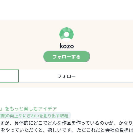
kozo
フォローする
フォロー
」をもっと楽しむアイデア
知度の向上やにぎわいを創り出す取組
すが、具体的にどこでどんな作品を作っているのかが、かなり
トをやっていただくと、嬉しいです。 ただこれだと会社の負担