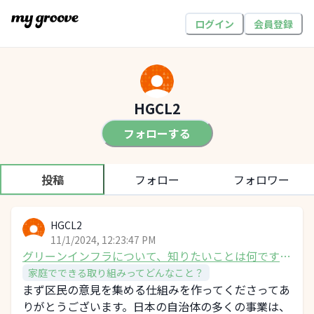
ログイン
会員登録
HGCL2
フォローする
投稿
フォロー
フォロワー
HGCL2
11/1/2024, 12:23:47 PM
グリーンインフラについて、知りたいことは何です
か？
家庭でできる取り組みってどんなこと？
まず区民の意見を集める仕組みを作ってくださってあ
りがとうございます。日本の自治体の多くの事業は、