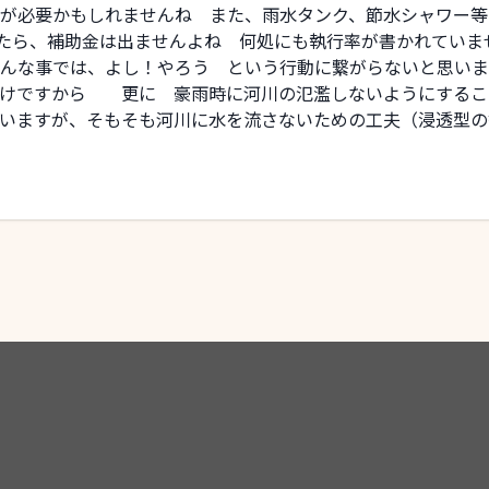
が必要かもしれませんね また、雨水タンク、節水シャワー等
したら、補助金は出ませんよね 何処にも執行率が書かれてい
んな事では、よし！やろう という行動に繋がらないと思います
わけですから 更に 豪雨時に河川の氾濫しないようにするこ
いますが、そもそも河川に水を流さないための工夫（浸透型の