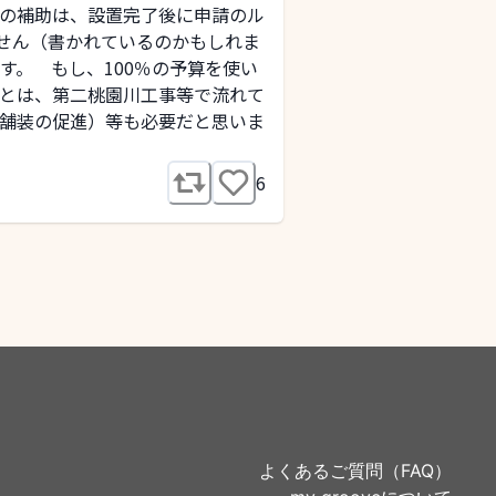
の補助は、設置完了後に申請のル
ません（書かれているのかもしれま
。 もし、100％の予算を使い
とは、第二桃園川工事等で流れて
舗装の促進）等も必要だと思いま
6
よくあるご質問（FAQ）