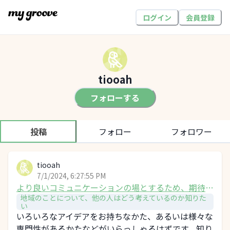
ログイン
会員登録
tiooah
フォローする
投稿
フォロー
フォロワー
tiooah
7/1/2024, 6:27:55 PM
より良いコミュニケーションの場とするため、期待す
地域のことについて、他の人はどう考えているのか知りた
る事を教えてください！
い
いろいろなアイデアをお持ちなかた、あるいは様々な
専門性があるかたなどがいらっしゃるはずです。知り