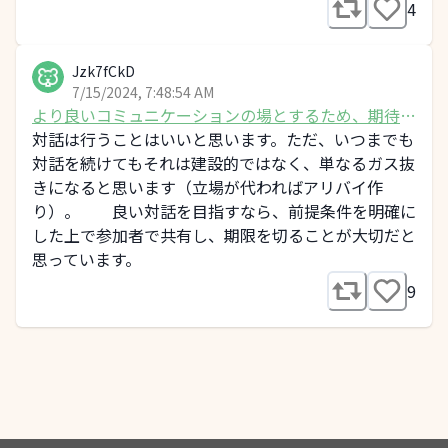
4
Jzk7fCkD
7/15/2024, 7:48:54 AM
より良いコミュニケーションの場とするため、期待す
る事を教えてください！
対話は行うことはいいと思います。ただ、いつまでも
対話を続けてもそれは建設的ではなく、単なるガス抜
きになると思います（立場が代わればアリバイ作
り）。 良い対話を目指すなら、前提条件を明確に
した上で参加者で共有し、期限を切ることが大切だと
思っています。
9