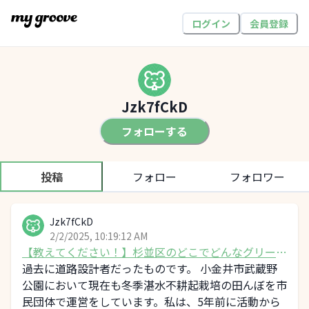
ログイン
会員登録
Jzk7fCkD
フォローする
投稿
フォロー
フォロワー
Jzk7fCkD
2/2/2025, 10:19:12 AM
【教えてください！】杉並区のどこでどんなグリーン
インフラをしてみたいか
過去に道路設計者だったものです。 小金井市武蔵野
公園において現在も冬季湛水不耕起栽培の田んぼを市
民団体で運営をしています。私は、5年前に活動から