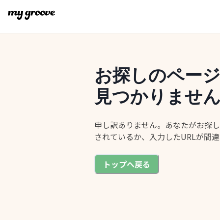
お探しのペー
見つかりませ
申し訳ありません。あなたがお探し
されているか、入力したURLが間
トップへ戻る