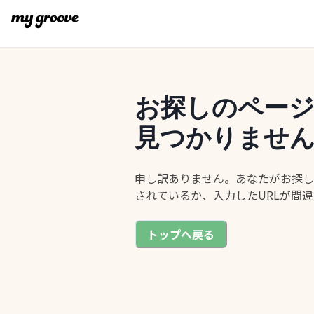
お探しのペー
見つかりませ
申し訳ありません。あなたがお探し
されているか、入力したURLが間
トップへ戻る