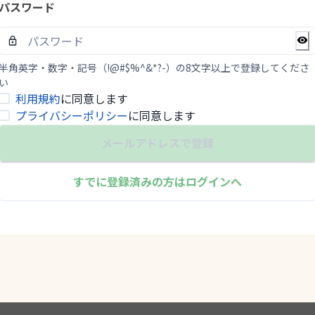
パスワード
半角英字・数字・記号（!@#$%^&*?-）の8文字以上で登録してくださ
い
利用規約
に同意します
プライバシーポリシー
に同意します
メールアドレスで登録
すでに登録済みの方はログインへ