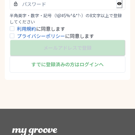
半角英字・数字・記号（!@#$%^&*?-）の8文字以上で登録
してください
利用規約
に同意します
プライバシーポリシー
に同意します
メールアドレスで登録
すでに登録済みの方はログインへ