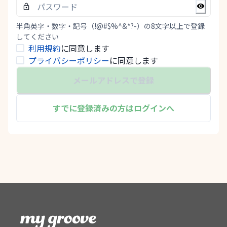
半角英字・数字・記号（!@#$%^&*?-）の8文字以上で登録
してください
利用規約
に同意します
プライバシーポリシー
に同意します
メールアドレスで登録
すでに登録済みの方はログインへ