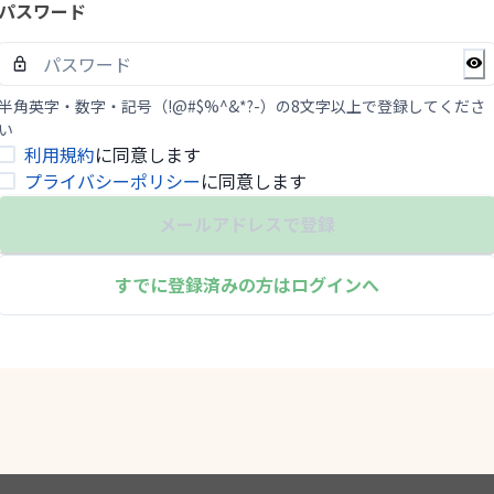
パスワード
半角英字・数字・記号（!@#$%^&*?-）の8文字以上で登録してくださ
い
利用規約
に同意します
プライバシーポリシー
に同意します
メールアドレスで登録
すでに登録済みの方はログインへ