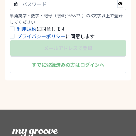
半角英字・数字・記号（!@#$%^&*?-）の8文字以上で登録
してください
利用規約
に同意します
プライバシーポリシー
に同意します
メールアドレスで登録
すでに登録済みの方はログインへ