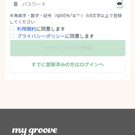
半角英字・数字・記号（!@#$%^&*?-）の8文字以上で登録
してください
利用規約
に同意します
プライバシーポリシー
に同意します
メールアドレスで登録
すでに登録済みの方はログインへ