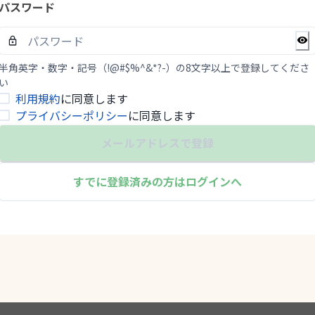
パスワード
半角英字・数字・記号（!@#$%^&*?-）の8文字以上で登録してくださ
い
利用規約
に同意します
プライバシーポリシー
に同意します
メールアドレスで登録
すでに登録済みの方はログインへ