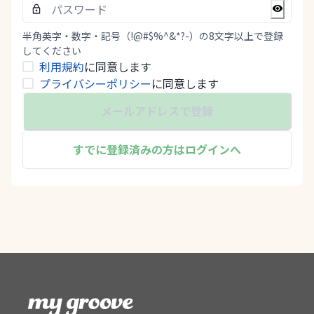
半角英字・数字・記号（!@#$%^&*?-）の8文字以上で登録
してください
利用規約
に同意します
プライバシーポリシー
に同意します
メールアドレスで登録
すでに登録済みの方はログインへ