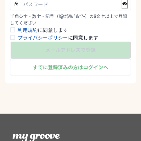
半角英字・数字・記号（!@#$%^&*?-）の8文字以上で登録
してください
利用規約
に同意します
プライバシーポリシー
に同意します
メールアドレスで登録
すでに登録済みの方はログインへ