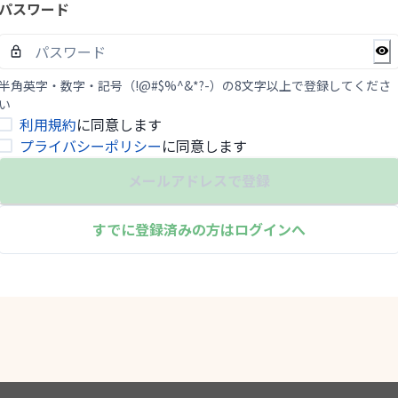
パスワード
半角英字・数字・記号（!@#$%^&*?-）の8文字以上で登録してくださ
い
利用規約
に同意します
プライバシーポリシー
に同意します
メールアドレスで登録
すでに登録済みの方はログインへ