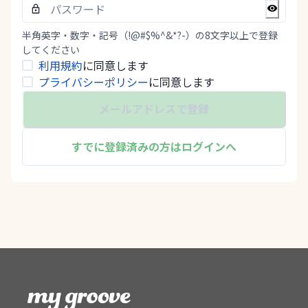
半角英字・数字・記号（!@#$%^&*?-）の8文字以上で登録
してください
利用規約
に同意します
プライバシーポリシー
に同意します
メールアドレスで登録
すでに登録済みの方はログインへ