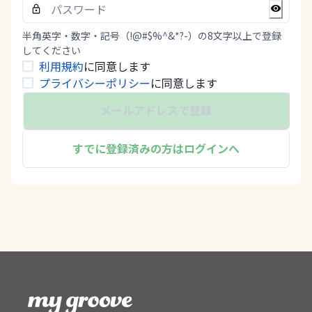
半角英字・数字・記号（!@#$%^&*?-）の8文字以上で登録
してください
利用規約
に同意します
プライバシーポリシー
に同意します
メールアドレスで登録
すでに登録済みの方はログインへ