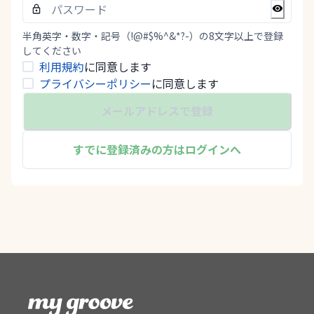
半角英字・数字・記号（!@#$%^&*?-）の8文字以上で登録
してください
利用規約
に同意します
プライバシーポリシー
に同意します
メールアドレスで登録
すでに登録済みの方はログインへ