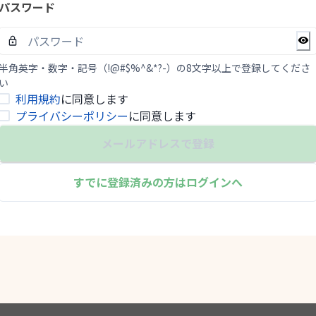
パスワード
半角英字・数字・記号（!@#$%^&*?-）の8文字以上で登録してくださ
い
利用規約
に同意します
プライバシーポリシー
に同意します
メールアドレスで登録
すでに登録済みの方はログインへ