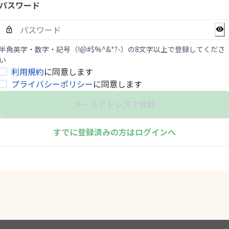
パスワード
半角英字・数字・記号（!@#$%^&*?-）の8文字以上で登録してくださ
い
利用規約
に同意します
プライバシーポリシー
に同意します
メールアドレスで登録
すでに登録済みの方はログインへ