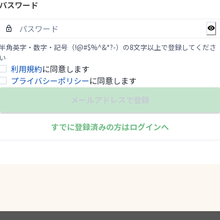
パスワード
半角英字・数字・記号（!@#$%^&*?-）の8文字以上で登録してくださ
い
利用規約
に同意します
プライバシーポリシー
に同意します
メールアドレスで登録
すでに登録済みの方はログインへ