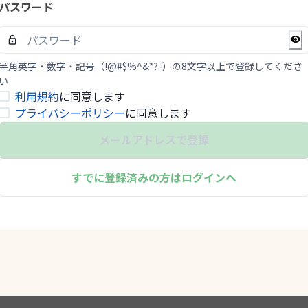
パスワード
半角英字・数字・記号（!@#$%^&*?-）の8文字以上で登録してくださ
い
利用規約
に同意します
プライバシーポリシー
に同意します
メールアドレスで登録
すでに登録済みの方はログインへ