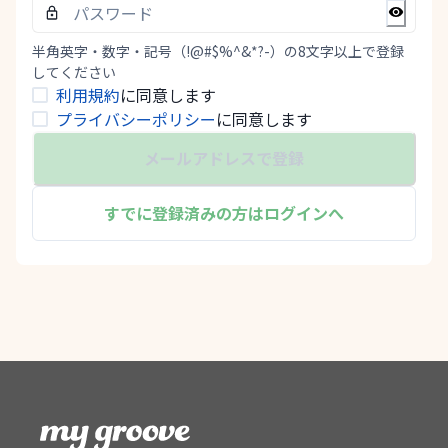
半角英字・数字・記号（!@#$%^&*?-）の8文字以上で登録
してください
利用規約
に同意します
プライバシーポリシー
に同意します
メールアドレスで登録
すでに登録済みの方はログインへ