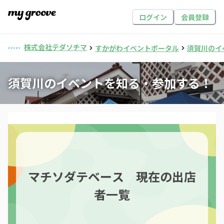
ログイン
会員登録
株式会社テダソチマ
すかがわイベントポータル
須賀川のイ
須賀川のイベントを知る・参加する！
マチソダテベース 現在の出店
者一覧