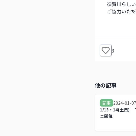
須賀川らしい
ご協力いただ
3
他の記事
2024-01-0
記事
1/13・14(土日
ェ開催