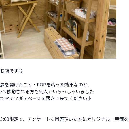
お店ですね
扉を開けたこと・POPを貼った効果なのか、
tteへ移動される方も何人かいらっしゃいました
でマチソダテベースを覗きに来てください♪
0～13:00限定で、アンケートに回答頂いた方にオリジナル一筆箋