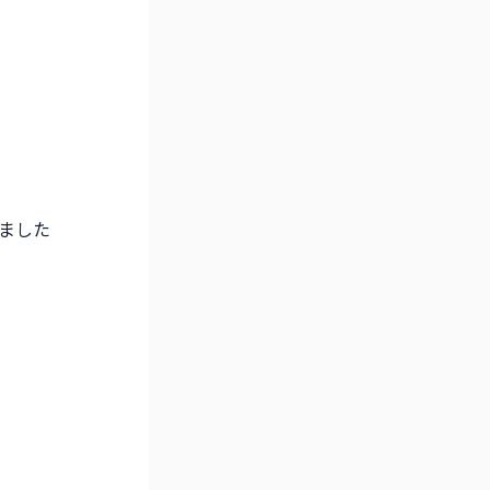
ました
！