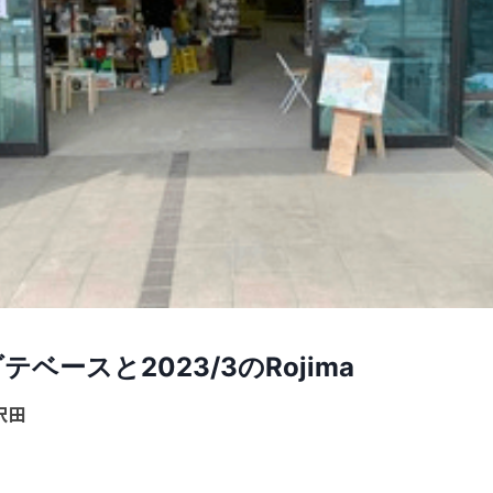
ベースと2023/3のRojima
沢田