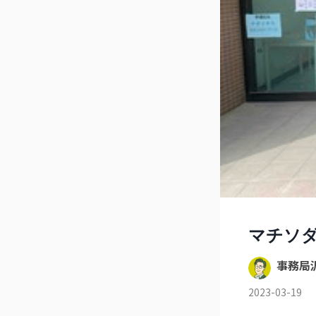
マチソダテ
事務局
2023-03-19