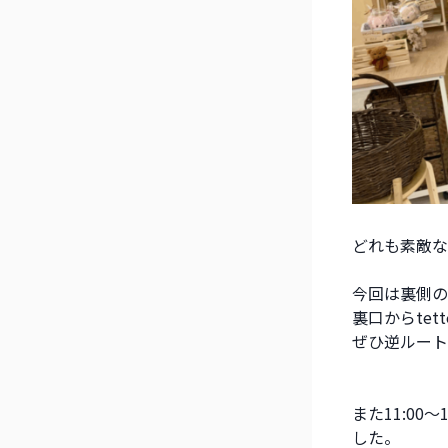
どれも素敵な
今回は裏側の
裏口からte
ぜひ逆ルート
また11:0
した。