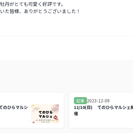
牡丹がとても可愛く好評です。
いた皆様、ありがとうございました！
7
2023-12-09
記事
) てのひらマルシ
12/10(日) てのひらマルシェ
催