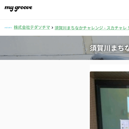
株式会社テダソチマ
須賀川まちなかチャレンジ - スカチャレ
須賀川まちな