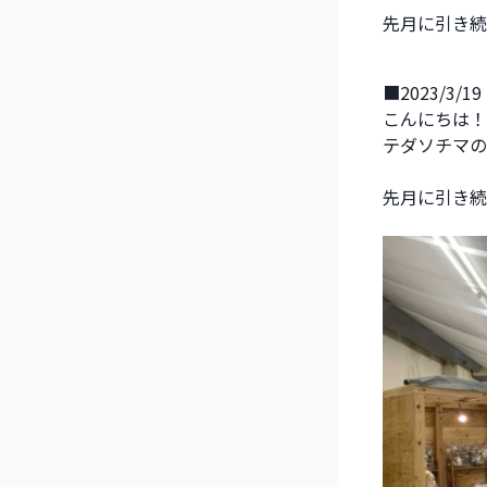
先月に引き続
■2023/3/19
こんにちは！
テダソチマの
先月に引き続