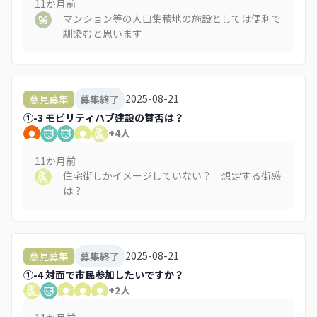
11か月
前
マンション等の人口集積地の施設としては便利で
馴染むと思います
2025-08-21
意見募集
募集終了
①-3 モビリティハブ建設の賛否は？
+
4
人
11か月
前
住宅街しかイメージしていない？ 想定する街感
は？
2025-08-21
意見募集
募集終了
①-4 対面で市民参加したいですか？
+
2
人