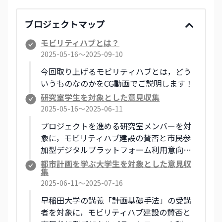
プロジェクトマップ
モビリティハブとは？
2025-05-16〜2025-09-10
今回取り上げるモビリティハブとは，どう
いうものなのかをCG動画でご説明します！
研究室学生を対象とした意見収集
2025-05-16〜2025-06-11
プロジェクトを進める研究室メンバーを対
象に，モビリティハブ建設の賛否と市民参
加型デジタルプラットフォーム利用意向に
ついて，意見を収集します！
都市計画を学ぶ大学生を対象とした意見収
集
2025-06-11〜2025-07-16
早稲田大学の講義「計画基礎手法」の受講
者を対象に，モビリティハブ建設の賛否と