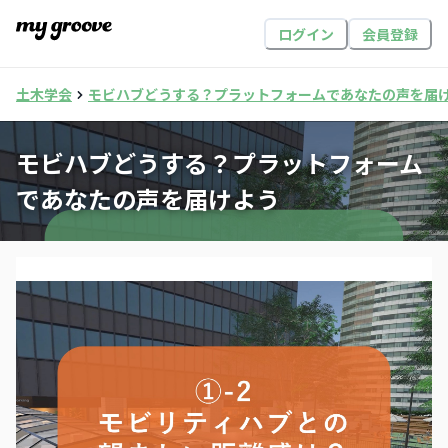
ログイン
会員登録
土木学会
モビハブどうする？プラットフォームであなたの声を届
モビハブどうする？プラットフォーム
であなたの声を届けよう