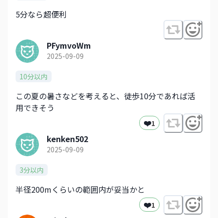
5分なら超便利
PFymvoWm
2025-09-09
10分以内
この夏の暑さなどを考えると、徒歩10分であれば活
用できそう
❤️
1
kenken502
2025-09-09
3分以内
半径200mくらいの範囲内が妥当かと
❤️
1