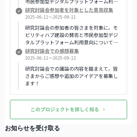
市民参加型デジタルプラットフォーム利用
意向について，意見を収集します！
研究討論会参加者を対象とした意見収集
2025-06-11〜2025-09-11
研究討論会の参加者の皆さまを対象に，モ
ビリティハブ建設の賛否と市民参加型デジ
タルプラットフォーム利用意向について，
意見を収集します！
研究討論会での感想募集
2025-06-11〜2025-09-12
研究討論会での議論の内容を踏まえて，皆
さまからご感想や追加のアイデアを募集し
ます！
この
プロジェクト
を詳しく知る
お知らせを受け取る