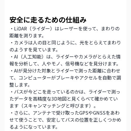
安全に走るための仕組み
・LiDAR（ライダー）はレーザーを使って、まわりの
距離を測ります。
・カメラは人の目と同じように、光をとらえてまわり
のようすを見ています。
・AI（人工知能）は、ライダーやカメラがとらえた情
報を分析して、人やモノ、信号機などを見分けます。
・AIが見分けた対象とライダーで測った距離に合わせ
て、コンピューターがブレーキやアクセルを自動で調
整します。
・バスが今どこを走っているのかは、ライダーで測っ
たデータを高精度な3D地図と見くらべて確かめてい
ます（スキャンマッチングと呼びます）。
・さらに、アンテナで受け取ったGPSやGNSSをあわ
せて使うことで、安定してバスの位置を正しくつかめ
るようになっています。