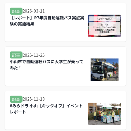
2026-03-11
記事
【レポート】R7年度自動運転バス実証実
験の実施結果
2025-11-25
記事
小山市で自動運転バスに大学生が乗って
みた！
2025-11-13
記事
#みらドラ 小山【キックオフ】イベント
レポート