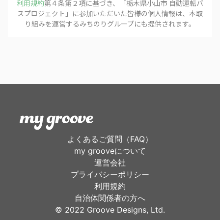
利用規約
第４条第２項に基づき、「
栃木県小山市 自動運転バ
スプロジェクト
」に参加いただいた皆様の個人情報は、本取
り組みを運営する
みちのりグループ
にも提供されます。
よくあるご質問（FAQ）
my grooveについて
運営会社
プライバシーポリシー
利用規約
自治体関係者の方へ
©︎ 2022 Groove Designs, Ltd.