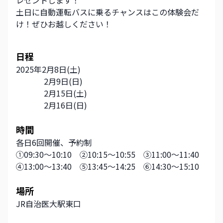
レゼントします！
土日に自動運転バスに乗るチャンスはこの体験会だ
け！ぜひお越しください！
日程
2025年2月8日(土)
              2月9日(日)
              2月15日(土)
              2月16日(日)
時間
各日6回開催、予約制
①09:30～10:10　②10:15～10:55　③11:00～11:40
④13:00～13:40　⑤13:45～14:25　⑥14:30～15:10
場所
JR自治医大駅東口