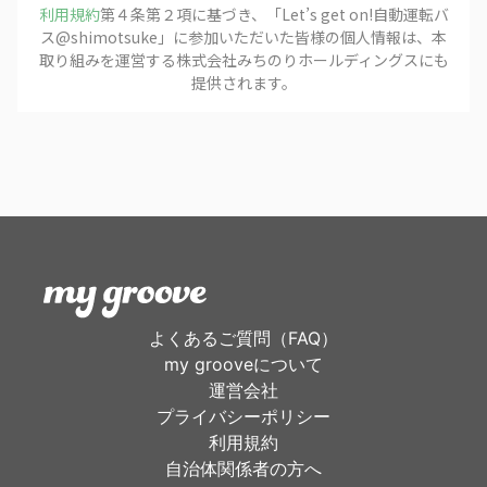
利用規約
第４条第２項に基づき、「
Let’s get on!自動運転バ
ス@shimotsuke
」に参加いただいた皆様の個人情報は、本
取り組みを運営する
株式会社みちのりホールディングス
にも
提供されます。
よくあるご質問（FAQ）
my grooveについて
運営会社
プライバシーポリシー
利用規約
自治体関係者の方へ