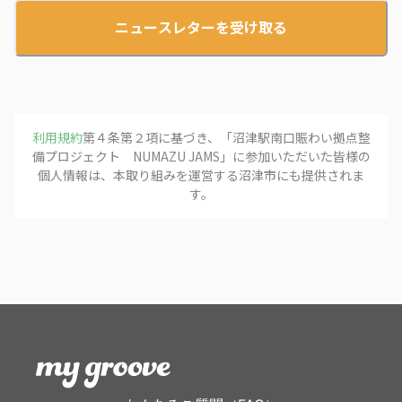
ニュースレターを受け取る
利用規約
第４条第２項に基づき、「
沼津駅南口賑わい拠点整
備プロジェクト NUMAZU JAMS
」に参加いただいた皆様の
個人情報は、本取り組みを運営する
沼津市
にも提供されま
す。