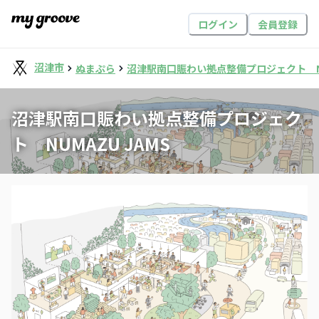
ログイン
会員登録
沼津市
ぬまぷら
沼津駅南口賑わい拠点整備プロジェクト NUM
沼津駅南口賑わい拠点整備プロジェク
ト NUMAZU JAMS