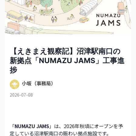
【えきまえ観察記】沼津駅南口の
新拠点「NUMAZU JAMS」工事進
捗
小坂（事務局）
2026-07-08
「
NUMAZU JAMS
」は、2026年秋頃にオープンを予
定している沼津駅南口の賑わい拠点施設です。