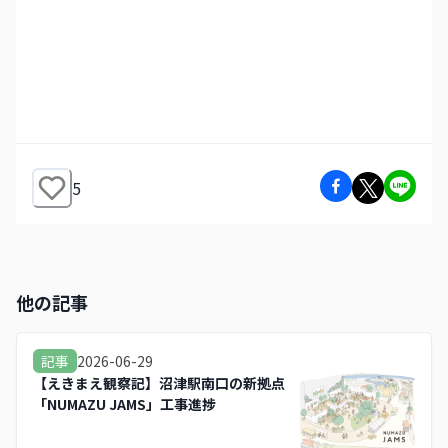
5
他の記事
2026-06-29
記事
【えきまえ観察記】沼津駅南口の新拠点
「NUMAZU JAMS」工事進捗