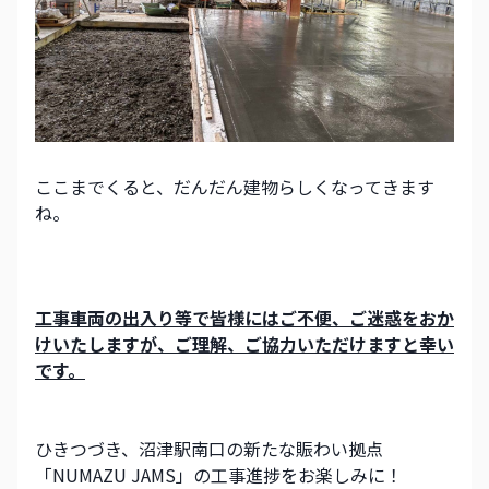
ここまでくると、だんだん建物らしくなってきます
ね。
工事車両の出入り等で皆様にはご不便、ご迷惑をおか
けいたしますが、ご理解、ご協力いただけますと幸い
です。
ひきつづき、沼津駅南口の新たな賑わい拠点
「NUMAZU JAMS」の工事進捗をお楽しみに！