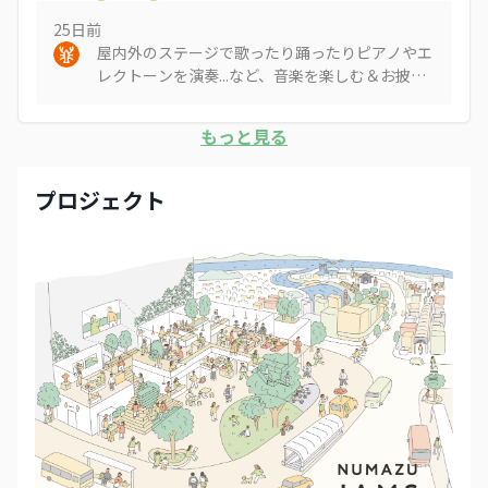
25日
前
屋内外のステージで歌ったり踊ったりピアノやエ
レクトーンを演奏...など、音楽を楽しむ＆お披露
目する場があると嬉しいです🎶🎹✨
もっと見る
プロジェクト