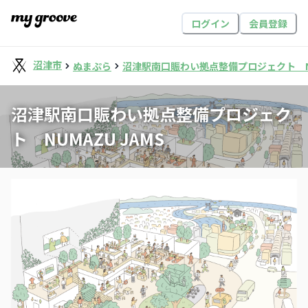
ログイン
会員登録
沼津市
ぬまぷら
沼津駅南口賑わい拠点整備プロジェクト NUM
沼津駅南口賑わい拠点整備プロジェク
ト NUMAZU JAMS