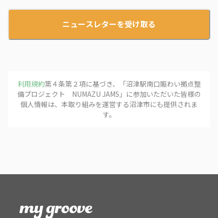
ニュースレターを受け取る
利用規約
第４条第２項に基づき、「
沼津駅南口賑わい拠点整
備プロジェクト NUMAZU JAMS
」に参加いただいた皆様の
個人情報は、本取り組みを運営する
沼津市
にも提供されま
す。