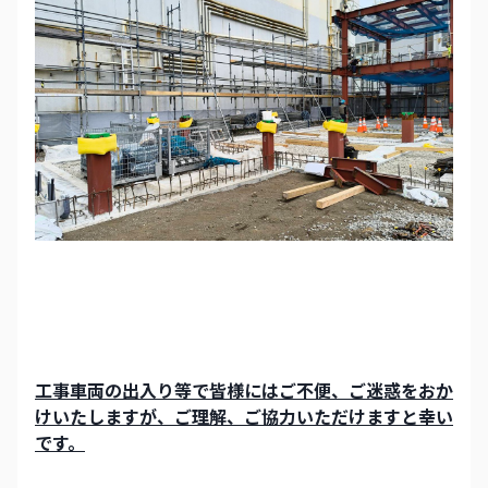
工事車両の出入り等で皆様にはご不便、ご迷惑をおか
けいたしますが、ご理解、ご協力いただけますと幸い
です。