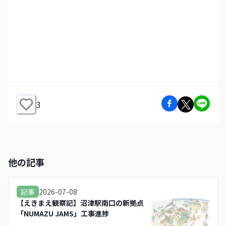
3
他の記事
2026-07-08
記事
【えきまえ観察記】沼津駅南口の新拠点
「NUMAZU JAMS」工事進捗