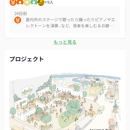
+
9
人
24日
前
屋内外のステージで歌ったり踊ったりピアノやエ
レクトーンを演奏...など、音楽を楽しむ＆お披露
目する場があると嬉しいです🎶🎹✨
もっと見る
プロジェクト