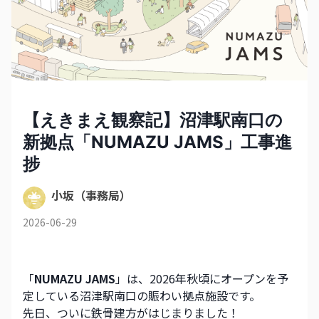
【えきまえ観察記】沼津駅南口の
新拠点「NUMAZU JAMS」工事進
捗
小坂（事務局）
2026-06-29
「
NUMAZU JAMS
」は、2026年秋頃にオープンを予
定している沼津駅南口の賑わい拠点施設です。
先日、ついに鉄骨建方がはじまりました！