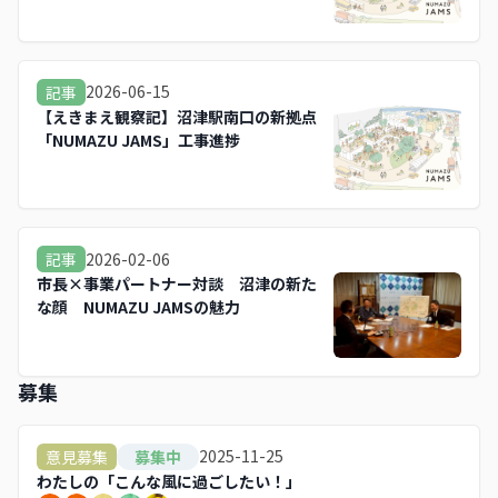
2026-06-15
記事
【えきまえ観察記】沼津駅南口の新拠点
「NUMAZU JAMS」工事進捗
2026-02-06
記事
市長×事業パートナー対談 沼津の新た
な顔 NUMAZU JAMSの魅力
募集
2025-11-25
意見募集
募集中
わたしの「こんな風に過ごしたい！」