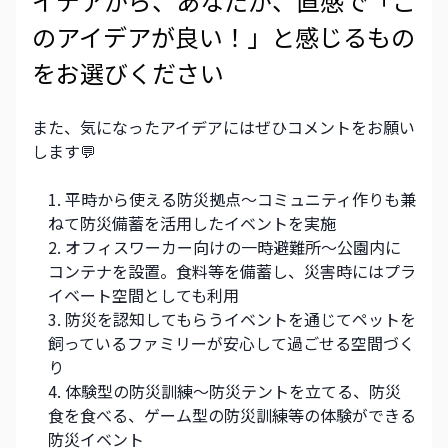
イデアから、あなたが、直感で「こ
のアイデアが良い！」と感じるもの
をお選びください
また、気になったアイデアにはぜひコメントをお願い
します💬
平時から使える防災拠点～コミュニティ作りも兼
ねて防災備蓄を活用したイベントを実施
オフィスワーカー向けの一時避難所～公園内に
コンテナを設置。食料等を備蓄し、災害時にはプラ
イベート空間としても利用
防災を認知してもらうイベントを通じてペットを
飼っているファミリーが安心して過ごせる空間づく
り
体験型の防災訓練～防災テントを立てる、防災
食を食べる、ゲーム型の防災訓練等の体験ができる
防災イベント