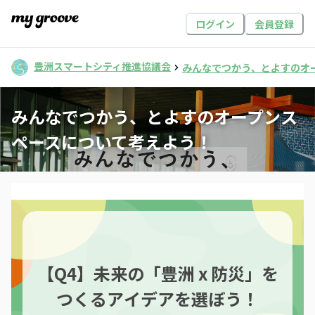
ログイン
会員登録
豊洲スマートシティ推進協議会
みんなでつかう、とよすのオ
みんなでつかう、とよすのオープンス
ペースについて考えよう！
【Q4】未来の「豊洲 x 防災」を
つくるアイデアを選ぼう！