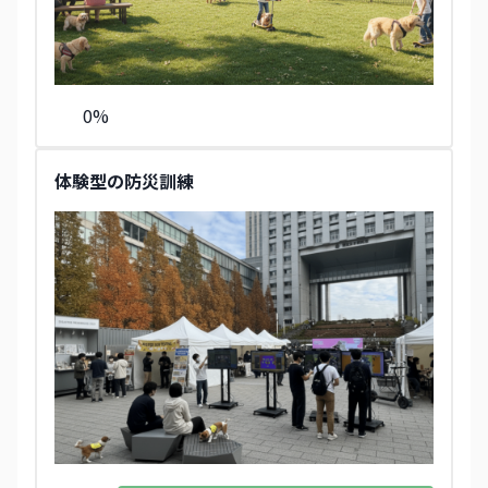
0
%
体験型の防災訓練