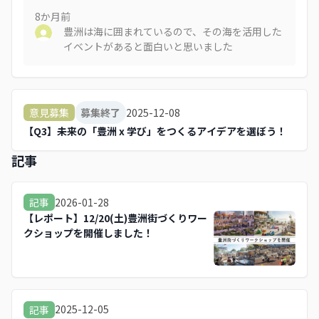
8か月
前
豊洲は海に囲まれているので、その海を活用した
イベントがあると面白いと思いました
2025-12-08
意見募集
募集終了
【Q3】未来の「豊洲 x 学び」をつくるアイデアを選ぼう！
記事
2026-01-28
記事
【レポート】12/20(土)豊洲街づくりワー
クショップを開催しました！
2025-12-05
記事