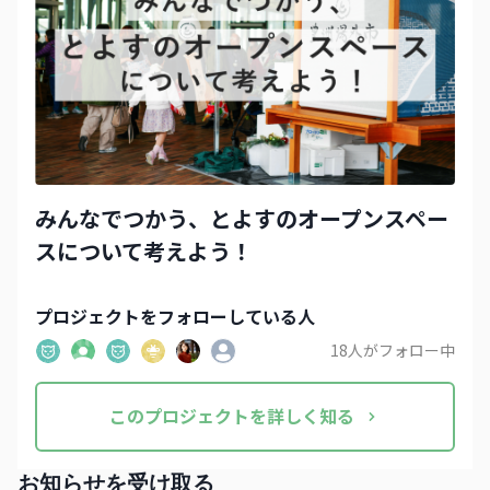
みんなでつかう、とよすのオープンスペー
スについて考えよう！
プロジェクト
をフォローしている人
18
人がフォロー中
この
プロジェクト
を詳しく知る
お知らせを受け取る