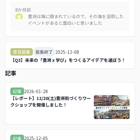
8か月
前
豊洲は海に囲まれているので、その海を活用した
イベントがあると面白いと思いました
2025-12-08
意見募集
募集終了
【Q3】未来の「豊洲 x 学び」をつくるアイデアを選ぼう！
記事
2026-01-28
記事
【レポート】12/20(土)豊洲街づくりワー
クショップを開催しました！
2025-12-05
記事