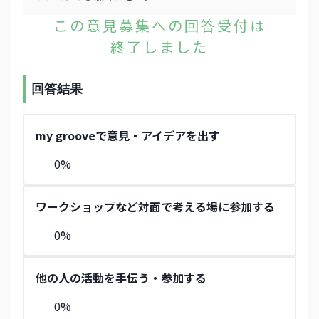
この意見募集への回答受付は
終了しました
回答結果
my grooveで意見・アイデアを出す
0
%
ワークショップなど対面で考える場に参加する
0
%
他の人の活動を手伝う・参加する
0
%