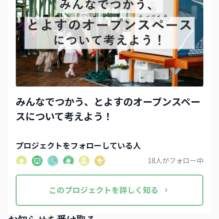
みんなでつかう、とよすのオープンスペー
スについて考えよう！
プロジェクト
をフォローしている人
18
人がフォロー中
この
プロジェクト
を詳しく知る