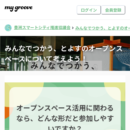
ログイン
会員登録
豊洲スマートシティ推進協議会
みんなでつかう、とよすのオ
みんなでつかう、とよすのオープンス
ペースについて考えよう！
オープンスペース活用に関わる
なら、どんな形だと参加しやす
いですか？