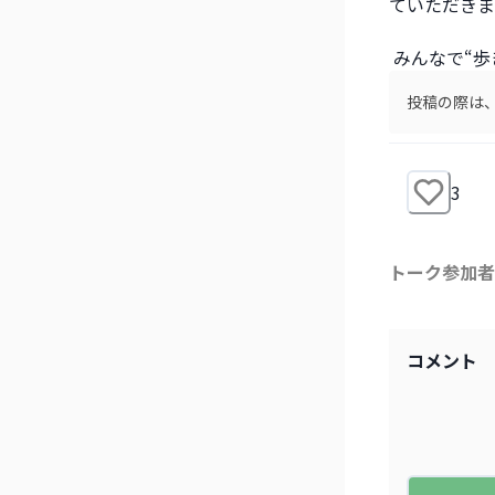
ていただきま
 みんなで“
投稿の際は、m
3
トーク参加者
コメント