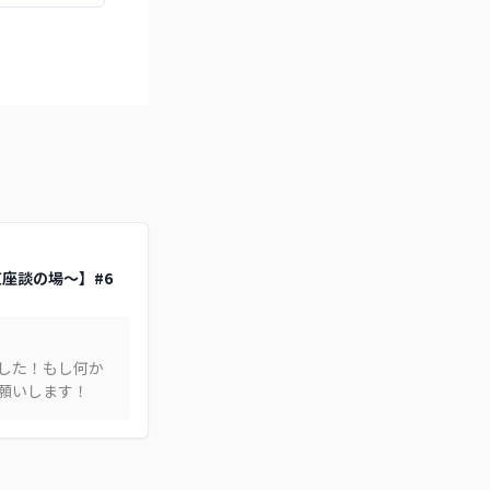
関東座談の場～】#6
した！もし何か
願いします！