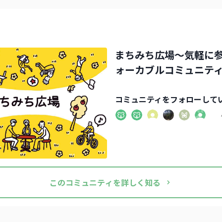
まちみち広場～気軽に
ォーカブルコミュニテ
コミュニティ
をフォローして
この
コミュニティ
を詳しく知る