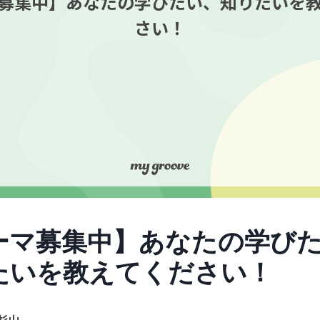
募集中】あなたの学びたい、知りたいを
さい！
ーマ募集中】あなたの学び
たいを教えてください！
杉山