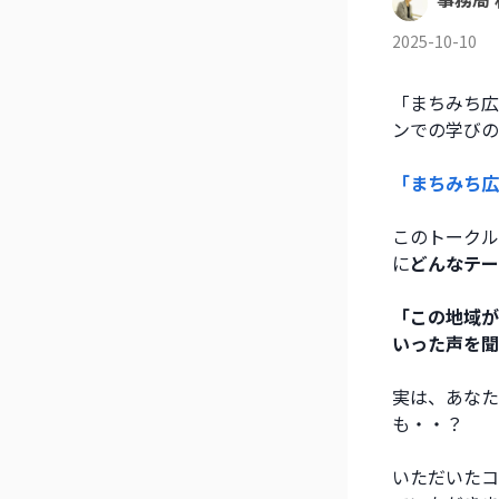
2025-10-10
「まちみち広
ンでの学びの
「まちみち広
このトークル
に
どんなテー
「この地域が
いった声を聞
実は、あなた
も・・？ 
いただいたコ