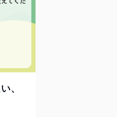
教えてくだ
たい、