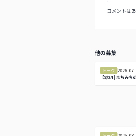
コメントはあ
他の募集
2026-07-
トーク
【8/24 | まち
2025-08-
トーク