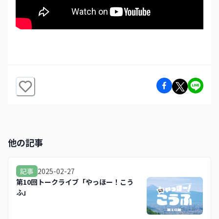
他の記事
2025-02-27
記事
第10回トークライブ「やっほー！こう
ふ」