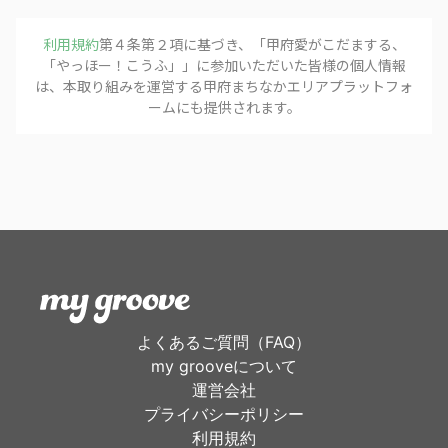
利用規約
第４条第２項に基づき、「
甲府愛がこだまする、
「やっほー！こうふ」
」に参加いただいた皆様の個人情報
は、本取り組みを運営する
甲府まちなかエリアプラットフォ
ーム
にも提供されます。
よくあるご質問（FAQ）
my grooveについて
運営会社
プライバシーポリシー
利用規約