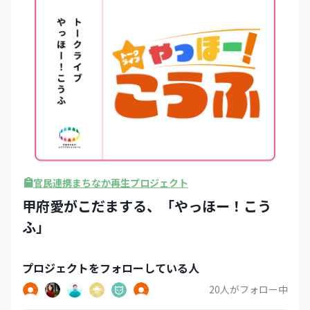
官民連携まちなか再生プロジェクト
甲府愛がこだまする、「やっほー！こう
ふ」
プロジェクト
をフォローしている人
20
人がフォロー中